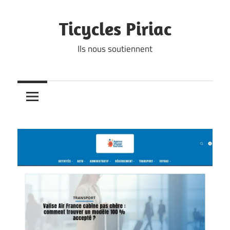
Skip
to
Ticycles Piriac
content
Ils nous soutiennent