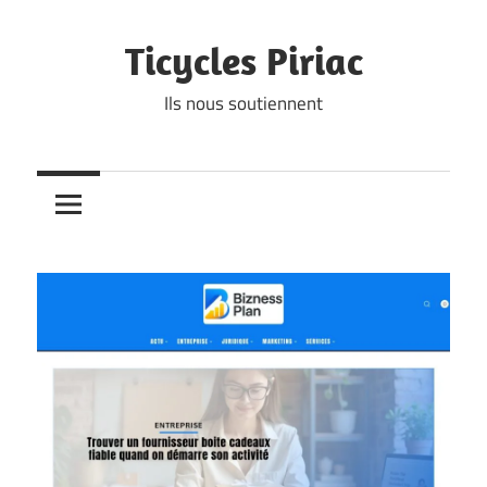
Skip
to
Ticycles Piriac
content
Ils nous soutiennent