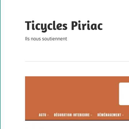
Skip
to
content
Ticycles Piriac
Ils nous soutiennent