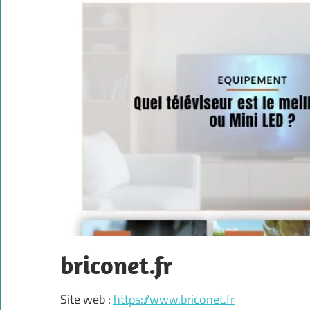
briconet.fr
Site web :
https://www.briconet.fr