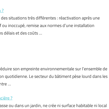
 ?
des situations très différentes : réactivation après une
 ou inoccupé, remise aux normes d’une installation
s délais et des coûts …
 réduire son empreinte environnementale sur l’ensemble de
tion quotidienne. Le secteur du bâtiment pèse lourd dans les
ntre …
cière ?
sse ou dans un jardin, ne crée ni surface habitable ni local