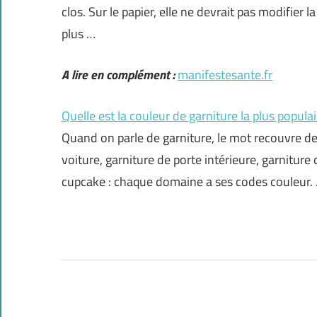
clos. Sur le papier, elle ne devrait pas modifier l
plus …
A lire en complément :
manifestesante.fr
Quelle est la couleur de garniture la plus populai
Quand on parle de garniture, le mot recouvre des
voiture, garniture de porte intérieure, garnitur
cupcake : chaque domaine a ses codes couleur.