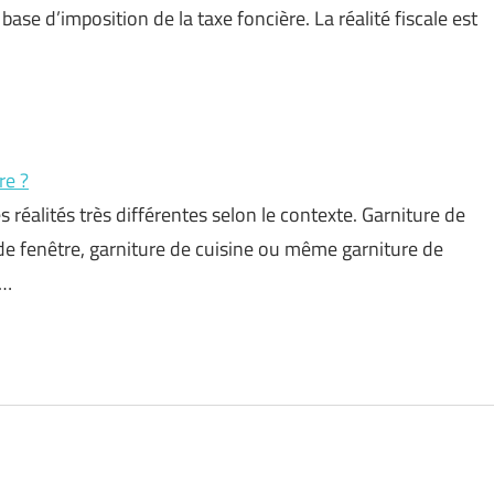
a base d’imposition de la taxe foncière. La réalité fiscale est
re ?
 réalités très différentes selon le contexte. Garniture de
e de fenêtre, garniture de cuisine ou même garniture de
 …