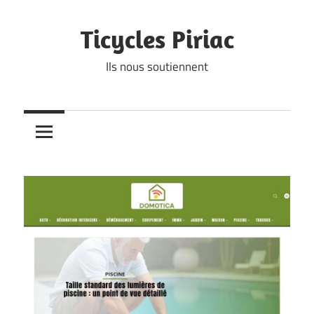
Skip
to
Ticycles Piriac
content
Ils nous soutiennent