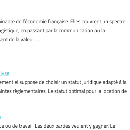
minante de l’économie française. Elles couvrent un spectre
 logistique, en passant par la communication ou la
ent de la valeur …
alyse
mentiel suppose de choisir un statut juridique adapté à la
aintes réglementaires. Le statut optimal pour la location de
e
e ou de travail. Les deux parties veulent y gagner. Le