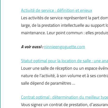
Activité de service : définition et enjeux
Les activités de service représentent la part do
large, de la prestation intellectuelle au support
maintenance. Leur point commun : elles produis
A voir aussi :
ninnieengoguette.com
Statut optimal pour la location de salle : une an
Louer une salle de réception ou un espace événe
nature de l’activité, à son volume et à ses contr
salle dépend de paramètres …
Contrat optimal : détermination du meilleur typ
Vous signez un contrat de prestation, d’assuranc