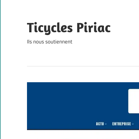
Skip
to
content
Ticycles Piriac
Ils nous soutiennent