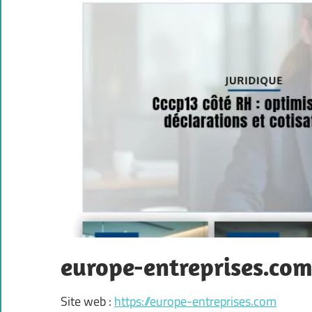
europe-entreprises.co
Site web :
https://europe-entreprises.com