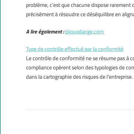
problème, c’est que chacune dispose rarement 
précisément à résoudre ce déséquilibre en aligna
A lire également :
bijouxdange.com
Type de contrôle effectué par la conformité
Le contrôle de conformité ne se résume pas à co
compliance opèrent selon des typologies de cont
dans la cartographie des risques de l’entreprise.