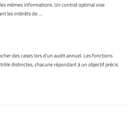
des mêmes informations. Un contrat optimal vise
nt les intérêts de …
cher des cases lors d’un audit annuel. Les fonctions
rôle distinctes, chacune répondant à un objectif précis