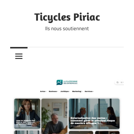
Skip
to
Ticycles Piriac
content
Ils nous soutiennent