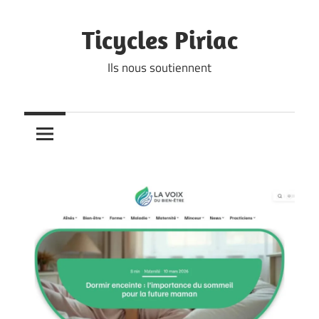
Skip
to
Ticycles Piriac
content
Ils nous soutiennent