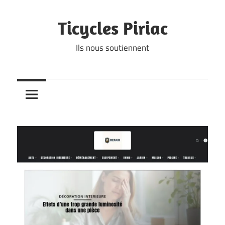
Skip
to
Ticycles Piriac
content
Ils nous soutiennent